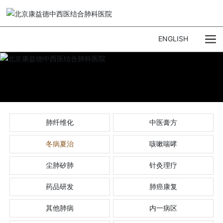
ENGLISH
肺纤维化
中医膏方
冬病夏治
咳嗽喘哮
尘肺矽肺
针灸理疗
药品研发
肺癌康复
其他肺病
内一病区